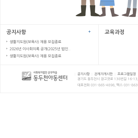
공지사항
교육과정
생활지도원(보육사) 채용 모집종료
2026년 이사회의록 공개(2025년 법인..
생활지도원(보육사) 채용 모집종료
공지사항
관계자게시판
프로그램일정
경기도 동두천시 장고갯로 138번길 16-13
대표전화 031-865-4898, 팩스 031-863